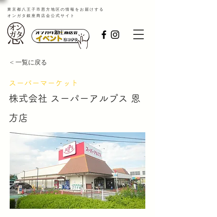
​東京都八王子市恩方地区の情報をお届けする
オンガタ銀座商店会公式サイト
< 一覧に戻る
スーパーマーケット
株式会社 スーパーアルプス 恩
方店