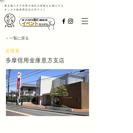
​東京都八王子市恩方地区の情報をお届けする
オンガタ銀座商店会公式サイト
< 一覧に戻る
金融業
多摩信用金庫恩方支店